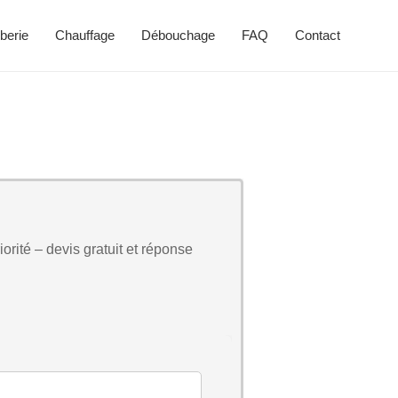
berie
Chauffage
Débouchage
FAQ
Contact
orité – devis gratuit et réponse