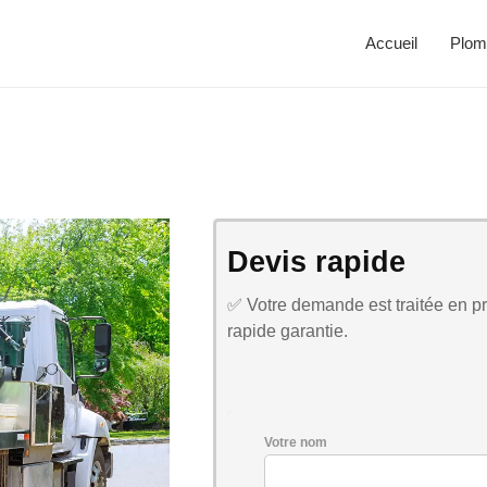
Accueil
Plom
Devis rapide
✅ Votre demande est traitée en pri
rapide garantie.
Votre nom