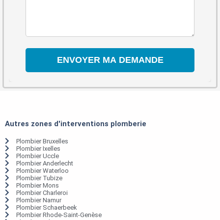
Autres zones d'interventions plomberie
Plombier Bruxelles
Plombier Ixelles
Plombier Uccle
Plombier Anderlecht
Plombier Waterloo
Plombier Tubize
Plombier Mons
Plombier Charleroi
Plombier Namur
Plombier Schaerbeek
Plombier Rhode-Saint-Genèse