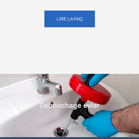
LIRE LA FAQ
Débouchage évier