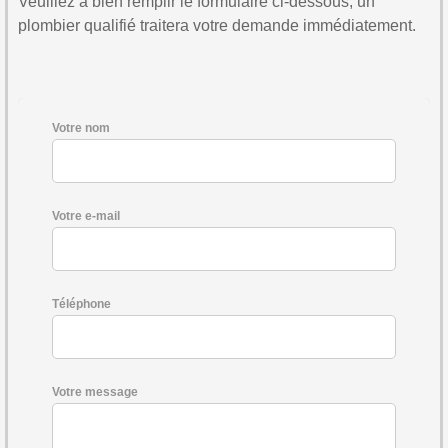
Veuillez à bien remplir le formulaire ci-dessous, un
plombier qualifié traitera votre demande immédiatement.
Votre nom
Votre e-mail
Téléphone
Votre message