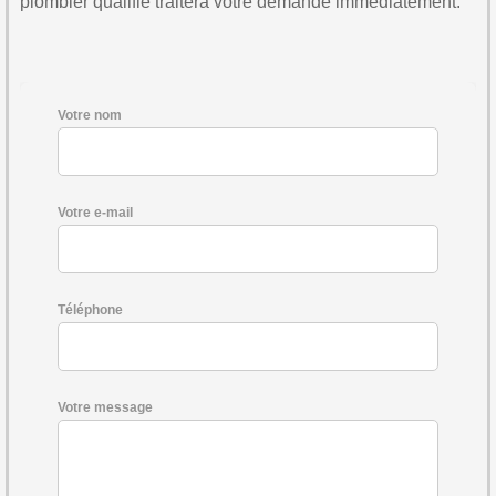
plombier qualifié traitera votre demande immédiatement.
Votre nom
Votre e-mail
Téléphone
Votre message