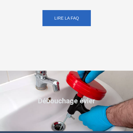
LIRE LA FAQ
Débouchage évier