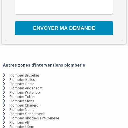
Autres zones d'interventions plomberie
Plombier Bruxelles
Plombier Ixelles
Plombier Uccle
Plombier Anderlecht
Plombier Waterloo
Plombier Tubize
Plombier Mons
Plombier Charleroi
Plombier Namur
Plombier Schaerbeek
Plombier Rhode-Saint-Genèse
Plombier Ath
Plombier Liège