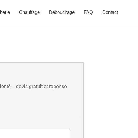
berie
Chauffage
Débouchage
FAQ
Contact
orité – devis gratuit et réponse