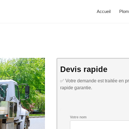
Accueil
Plom
Devis rapide
✅ Votre demande est traitée en pri
rapide garantie.
Votre nom