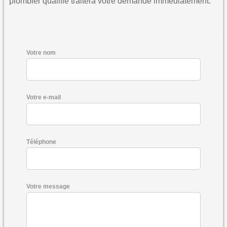
plombier qualifié traitera votre demande immédiatement.
Votre nom
Votre e-mail
Téléphone
Votre message