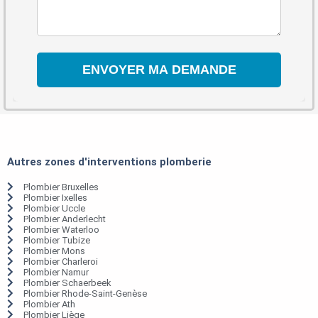
Autres zones d'interventions plomberie
Plombier Bruxelles
Plombier Ixelles
Plombier Uccle
Plombier Anderlecht
Plombier Waterloo
Plombier Tubize
Plombier Mons
Plombier Charleroi
Plombier Namur
Plombier Schaerbeek
Plombier Rhode-Saint-Genèse
Plombier Ath
Plombier Liège