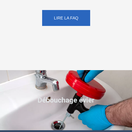
LIRE LA FAQ
Débouchage évier