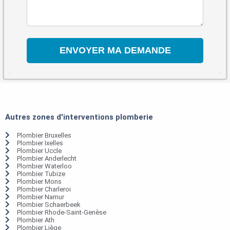
Autres zones d'interventions plomberie
Plombier Bruxelles
Plombier Ixelles
Plombier Uccle
Plombier Anderlecht
Plombier Waterloo
Plombier Tubize
Plombier Mons
Plombier Charleroi
Plombier Namur
Plombier Schaerbeek
Plombier Rhode-Saint-Genèse
Plombier Ath
Plombier Liège