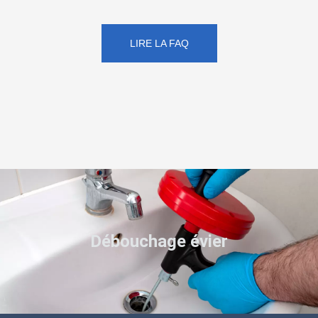
LIRE LA FAQ
Débouchage évier