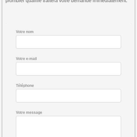
plombier qualifié traitera votre demande immédiatement.
Votre nom
Votre e-mail
Téléphone
Votre message