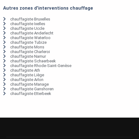
Autres zones d'interventions chauffage
chauffagiste Bruxelles
chauffagiste Ixelles
chauffagiste Uccle
chauffagiste Anderlecht
chauffagiste Waterloo
chauffagiste Tubize
chauffagiste Mons
chauffagiste Charleroi
chauffagiste Namur
chauffagiste Schaerbeek
chauffagiste Rhode-Saint-Genèse
chauffagiste Ath
chauffagiste Liège
chauffagiste Arlon
chauffagiste Manage
chauffagiste Ganshoren
chauffagiste Etterbeek