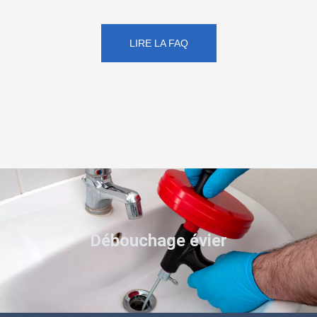
LIRE LA FAQ
Débouchage évier