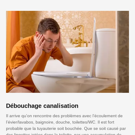
Débouchage canalisation
Il arrive qu'on rencontre des problèmes avec l’écoulement de
l’évier/lavabos, baignoire, douche, toilettes/WC. Il est fort
probable que la tuyauterie soit bouchée. Que se soit causé par
des lingettes jetées dans la toilette, par une accumulation de