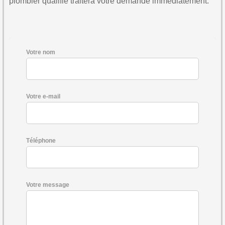
plombier qualifié traitera votre demande immédiatement.
Votre nom
Votre e-mail
Téléphone
Votre message