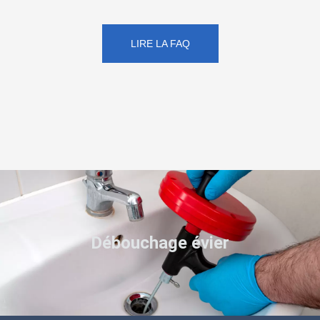
LIRE LA FAQ
Débouchage évier