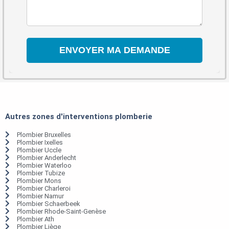
Autres zones d'interventions plomberie
Plombier Bruxelles
Plombier Ixelles
Plombier Uccle
Plombier Anderlecht
Plombier Waterloo
Plombier Tubize
Plombier Mons
Plombier Charleroi
Plombier Namur
Plombier Schaerbeek
Plombier Rhode-Saint-Genèse
Plombier Ath
Plombier Liège