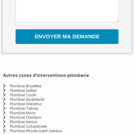
Autres zones d'interventions plomberie
Plombier Bruxelles
Plombier Ixelles
Plombier Uccle
Plombier Anderlecht
Plombier Waterloo
Plombier Tubize
Plombier Mons
Plombier Charleroi
Plombier Namur
Plombier Schaerbeek
Plombier Rhode-Saint-Genèse