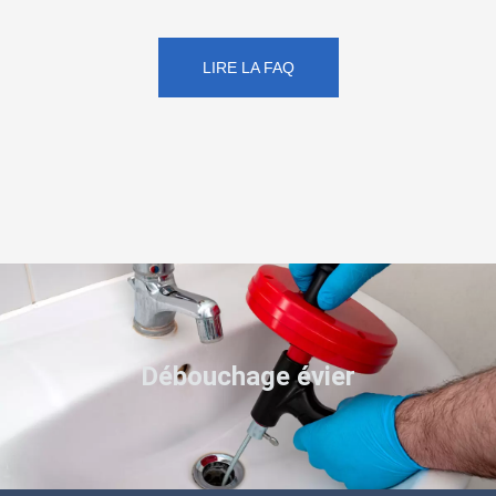
LIRE LA FAQ
Débouchage évier