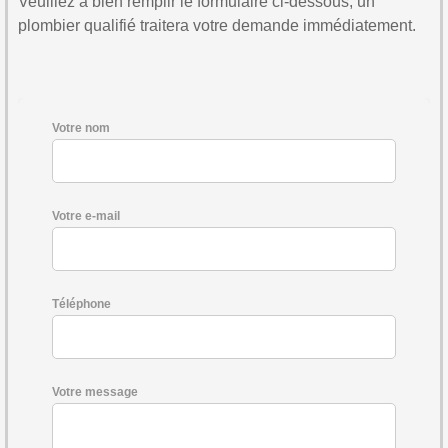
Veuillez à bien remplir le formulaire ci-dessous, un
plombier qualifié traitera votre demande immédiatement.
Votre nom
Votre e-mail
Téléphone
Votre message