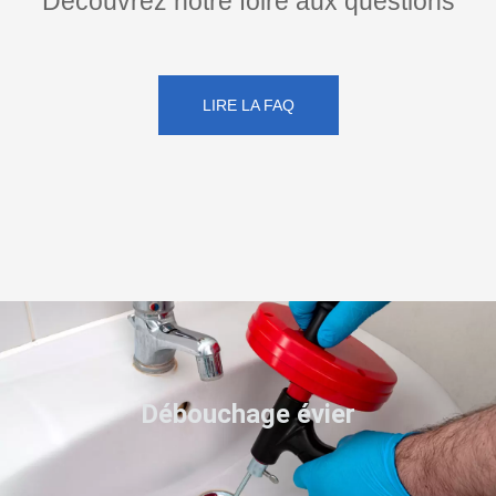
Découvrez notre foire aux questions
LIRE LA FAQ
Débouchage évier