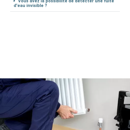
Vous avez la possibilité de détécter une fuite
d'eau invisible ?