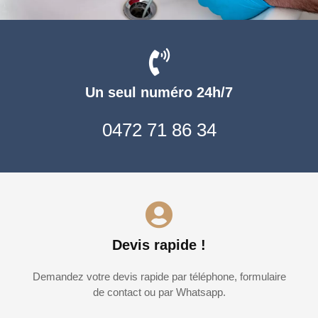
Un seul numéro 24h/7
0472 71 86 34
Devis rapide !
Demandez votre devis rapide par téléphone, formulaire
de contact ou par Whatsapp.