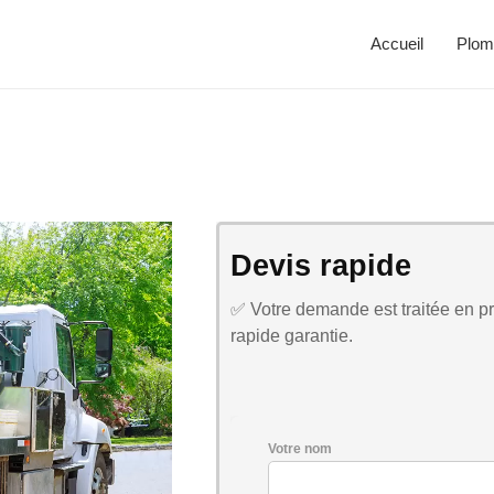
Accueil
Plom
Devis rapide
✅ Votre demande est traitée en pri
rapide garantie.
Votre nom