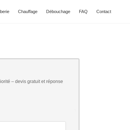
berie
Chauffage
Débouchage
FAQ
Contact
orité – devis gratuit et réponse