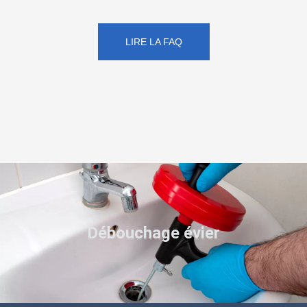
LIRE LA FAQ
Débouchage évier