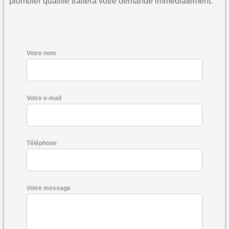
plombier qualifié traitera votre demande immédiatement.
Votre nom
Votre e-mail
Téléphone
Votre message