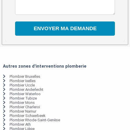
Autres zones d'interventions plomberie
Plombier Bruxelles
Plombier Ixelles
Plombier Uccle
Plombier Anderlecht
Plombier Waterloo
Plombier Tubize
Plombier Mons
Plombier Charleroi
Plombier Namur
Plombier Schaerbeek
Plombier Rhode-Saint-Genèse
Plombier Ath
Plombier Liège