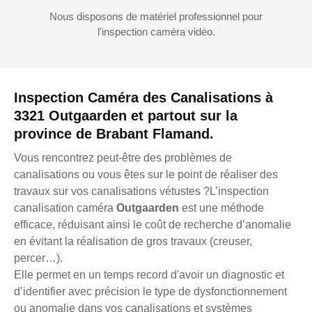
Nous disposons de matériel professionnel pour
l'inspection caméra vidéo.
Inspection Caméra des Canalisations à
3321 Outgaarden et partout sur la
province de Brabant Flamand.
Vous rencontrez peut-être des problèmes de
canalisations ou vous êtes sur le point de réaliser des
travaux sur vos canalisations vétustes ?L’inspection
canalisation caméra
Outgaarden
est une méthode
efficace, réduisant ainsi le coût de recherche d’anomalie
en évitant la réalisation de gros travaux (creuser,
percer…).
Elle permet en un temps record d'avoir un diagnostic et
d’identifier avec précision le type de dysfonctionnement
ou anomalie dans vos canalisations et systèmes