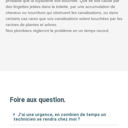
probable que la tuyauterie soit bouchée. Que se soit causé par
des lingettes jetées dans la toilette, par une accumulation de
cheveux ou nourriture qui obstruent les canalisations, ou dans
certains cas rares que vos canalisations soient bouchées par les
racines de plantes et arbres.
Nos plombiers régleront le problème en un temps record.
Foire aux question.
J'ai une urgence, en combien de temps un
technicien se rendra chez moi ?