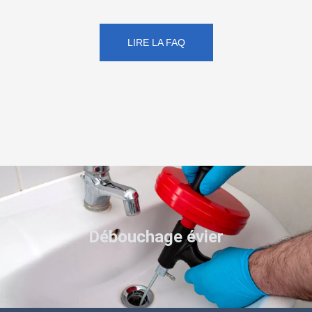
LIRE LA FAQ
Débouchage évier