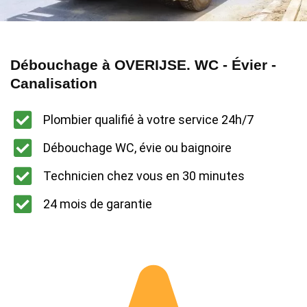
Débouchage à OVERIJSE. WC - Évier -
Canalisation
Plombier qualifié à votre service 24h/7
Débouchage WC, évie ou baignoire
Technicien chez vous en 30 minutes
24 mois de garantie