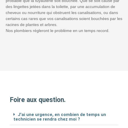
probable que la tuyauterie soit bouchée. Que se soit causé par
des lingettes jetées dans la toilette, par une accumulation de
cheveux ou nourriture qui obstruent les canalisations, ou dans
certains cas rares que vos canalisations soient bouchées par les
racines de plantes et arbres.
Nos plombiers régleront le problème en un temps record.
Foire aux question.
J'ai une urgence, en combien de temps un
technicien se rendra chez moi ?