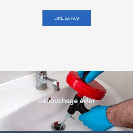
LIRE LA FAQ
Débouchage évier