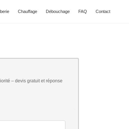
berie
Chauffage
Débouchage
FAQ
Contact
orité – devis gratuit et réponse