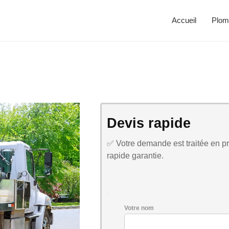
Accueil
Plom
Devis rapide
✅ Votre demande est traitée en pri
rapide garantie.
Votre nom