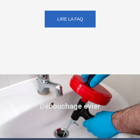
LIRE LA FAQ
Débouchage évier