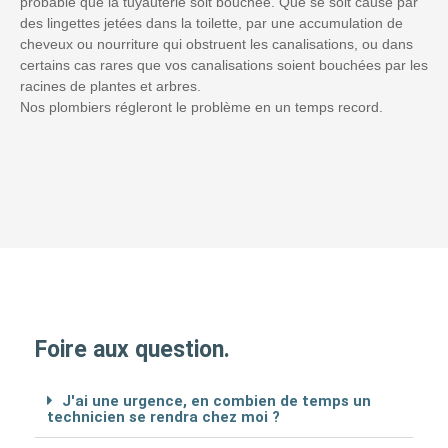
probable que la tuyauterie soit bouchée. Que se soit causé par
des lingettes jetées dans la toilette, par une accumulation de
cheveux ou nourriture qui obstruent les canalisations, ou dans
certains cas rares que vos canalisations soient bouchées par les
racines de plantes et arbres.
Nos plombiers régleront le problème en un temps record.
Foire aux question.
J'ai une urgence, en combien de temps un
technicien se rendra chez moi ?