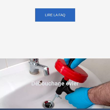
LIRE LA FAQ
Débouchage évier