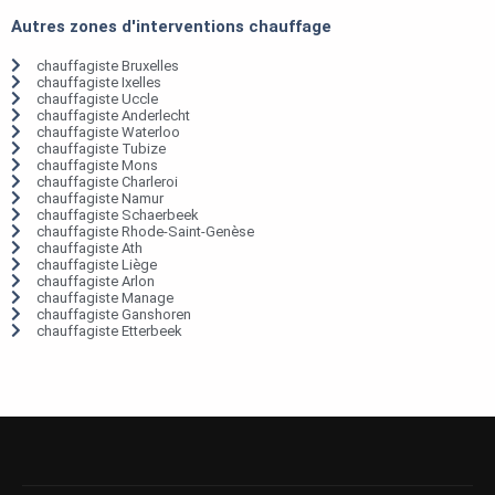
Autres zones d'interventions chauffage
chauffagiste Bruxelles
chauffagiste Ixelles
chauffagiste Uccle
chauffagiste Anderlecht
chauffagiste Waterloo
chauffagiste Tubize
chauffagiste Mons
chauffagiste Charleroi
chauffagiste Namur
chauffagiste Schaerbeek
chauffagiste Rhode-Saint-Genèse
chauffagiste Ath
chauffagiste Liège
chauffagiste Arlon
chauffagiste Manage
chauffagiste Ganshoren
chauffagiste Etterbeek