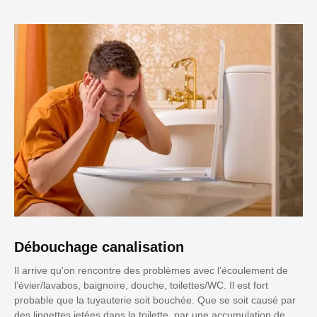
Débouchage canalisation
Il arrive qu'on rencontre des problèmes avec l’écoulement de
l’évier/lavabos, baignoire, douche, toilettes/WC. Il est fort
probable que la tuyauterie soit bouchée. Que se soit causé par
des lingettes jetées dans la toilette, par une accumulation de