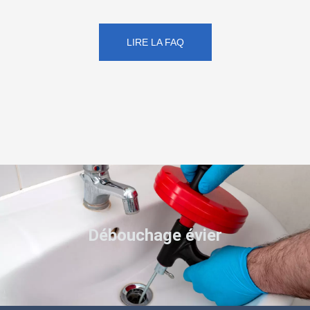
LIRE LA FAQ
Débouchage évier