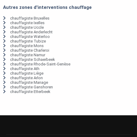
Autres zones d'interventions chauffage
chauffagiste Bruxelles
chauffagiste Ixelles
chauffagiste Uccle
chauffagiste Anderlecht
chauffagiste Waterloo
chauffagiste Tubize
chauffagiste Mons
chauffagiste Charleroi
chauffagiste Namur
chauffagiste Schaerbeek
chauffagiste Rhode-Saint-Genèse
chauffagiste Ath
chauffagiste Liège
chauffagiste Arlon
chauffagiste Manage
chauffagiste Ganshoren
chauffagiste Etterbeek