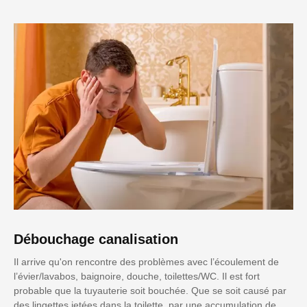
Débouchage canalisation
Il arrive qu'on rencontre des problèmes avec l’écoulement de
l’évier/lavabos, baignoire, douche, toilettes/WC. Il est fort
probable que la tuyauterie soit bouchée. Que se soit causé par
des lingettes jetées dans la toilette, par une accumulation de