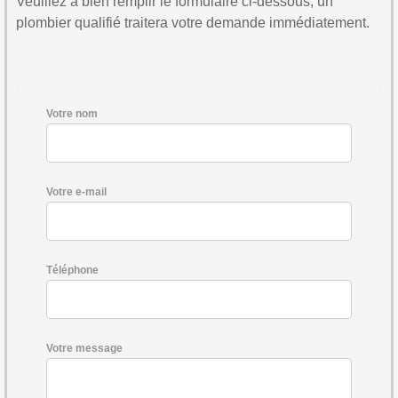
Veuillez à bien remplir le formulaire ci-dessous, un
plombier qualifié traitera votre demande immédiatement.
Votre nom
Votre e-mail
Téléphone
Votre message