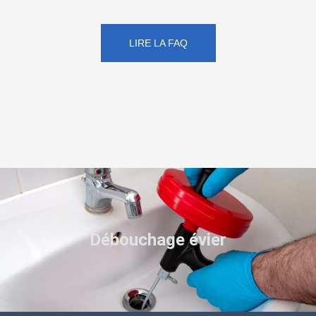
LIRE LA FAQ
Débouchage évier