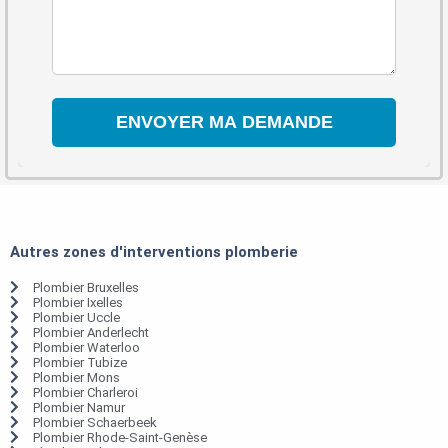
Autres zones d'interventions plomberie
Plombier Bruxelles
Plombier Ixelles
Plombier Uccle
Plombier Anderlecht
Plombier Waterloo
Plombier Tubize
Plombier Mons
Plombier Charleroi
Plombier Namur
Plombier Schaerbeek
Plombier Rhode-Saint-Genèse