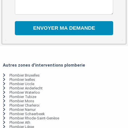
Autres zones d'interventions plomberie
Plombier Bruxelles
Plombier Ixelles
Plombier Uccle
Plombier Anderlecht
Plombier Waterloo
Plombier Tubize
Plombier Mons
Plombier Charleroi
Plombier Namur
Plombier Schaerbeek
Plombier Rhode-Saint-Genèse
Plombier Ath
Plombier Liège