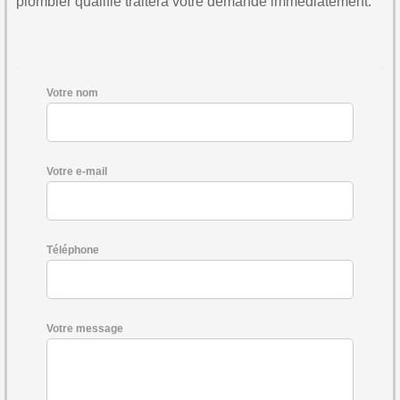
plombier qualifié traitera votre demande immédiatement.
Votre nom
Votre e-mail
Téléphone
Votre message