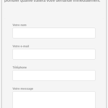
plombier qualifié traitera votre demande immédiatement.
Votre nom
Votre e-mail
Téléphone
Votre message