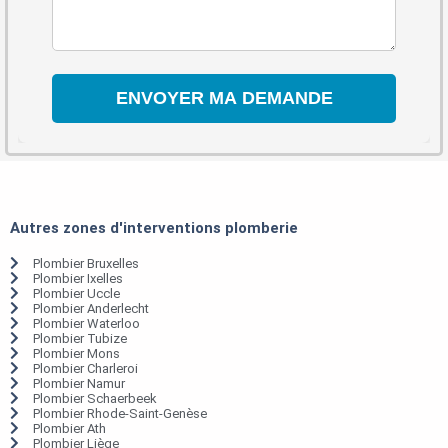
Autres zones d'interventions plomberie
Plombier Bruxelles
Plombier Ixelles
Plombier Uccle
Plombier Anderlecht
Plombier Waterloo
Plombier Tubize
Plombier Mons
Plombier Charleroi
Plombier Namur
Plombier Schaerbeek
Plombier Rhode-Saint-Genèse
Plombier Ath
Plombier Liège