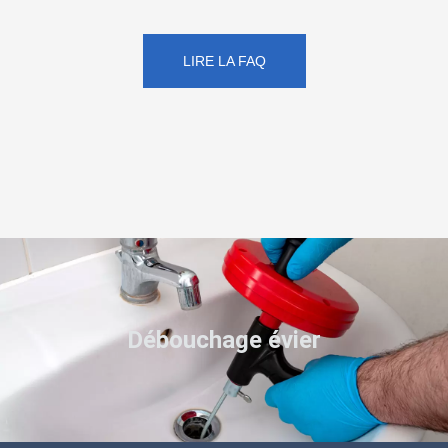
LIRE LA FAQ
Débouchage évier