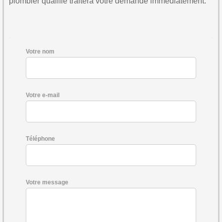
plombier qualifié traitera votre demande immédiatement.
Votre nom
Votre e-mail
Téléphone
Votre message