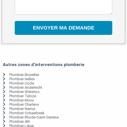
Autres zones d'interventions plomberie
Plombier Bruxelles
Plombier Ixelles
Plombier Uccle
Plombier Anderlecht
Plombier Waterloo
Plombier Tubize
Plombier Mons
Plombier Charleroi
Plombier Namur
Plombier Schaerbeek
Plombier Rhode-Saint-Genèse
Plombier Ath
Plombier Liège