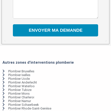
Autres zones d'interventions plomberie
Plombier Bruxelles
Plombier Ixelles
Plombier Uccle
Plombier Anderlecht
Plombier Waterloo
Plombier Tubize
Plombier Mons
Plombier Charleroi
Plombier Namur
Plombier Schaerbeek
Plombier Rhode-Saint-Genèse