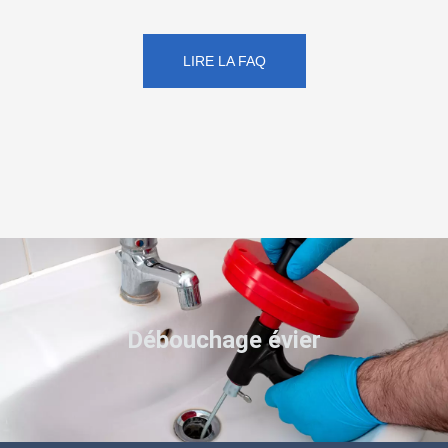
LIRE LA FAQ
Débouchage évier