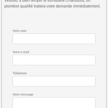
Veuillez à bien remplir le formulaire ci-dessous, un
plombier qualifié traitera votre demande immédiatement.
Votre nom
Votre e-mail
Téléphone
Votre message