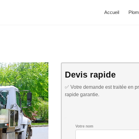
Accueil
Plom
Devis rapide
✅ Votre demande est traitée en pri
rapide garantie.
Votre nom