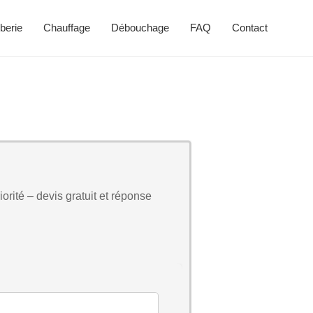
berie
Chauffage
Débouchage
FAQ
Contact
orité – devis gratuit et réponse