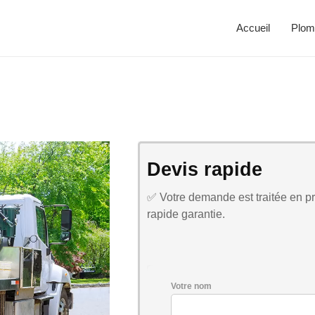
Accueil
Plom
Devis rapide
✅ Votre demande est traitée en pri
rapide garantie.
Votre nom