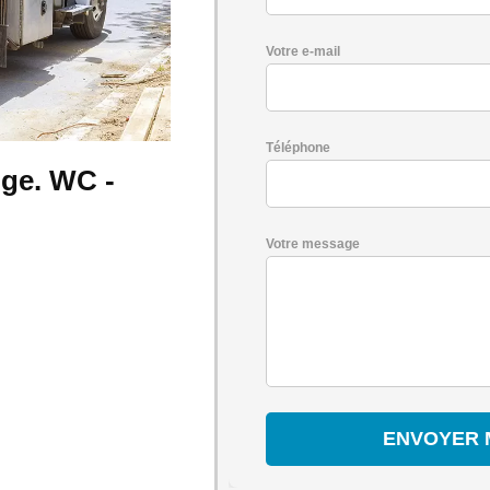
Votre e-mail
Téléphone
ge. WC -
Votre message