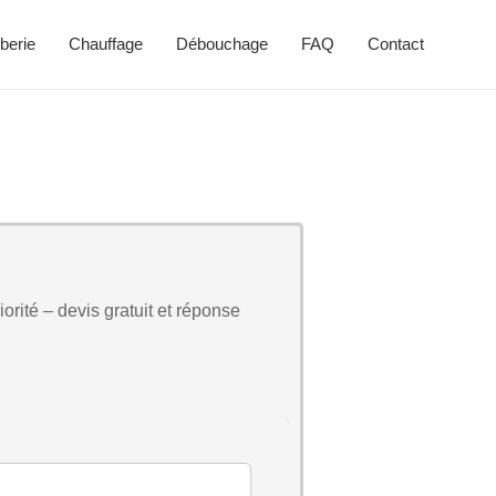
berie
Chauffage
Débouchage
FAQ
Contact
orité – devis gratuit et réponse