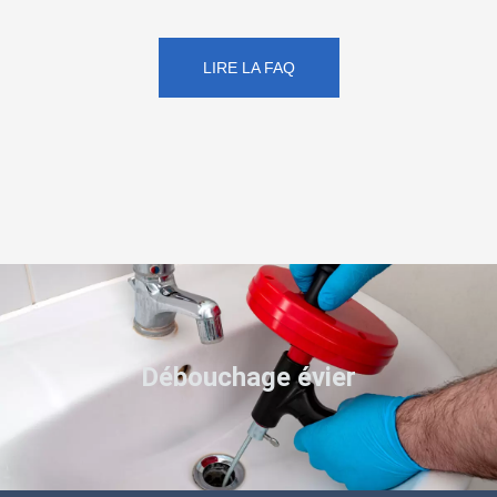
LIRE LA FAQ
Débouchage évier