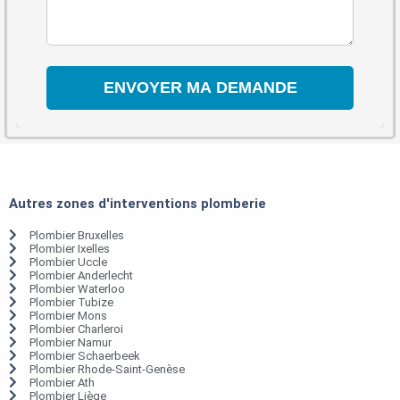
Autres zones d'interventions plomberie
Plombier Bruxelles
Plombier Ixelles
Plombier Uccle
Plombier Anderlecht
Plombier Waterloo
Plombier Tubize
Plombier Mons
Plombier Charleroi
Plombier Namur
Plombier Schaerbeek
Plombier Rhode-Saint-Genèse
Plombier Ath
Plombier Liège