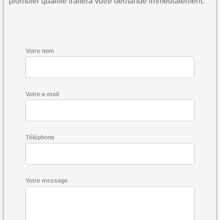
plombier qualifié traitera votre demande immédiatement.
Votre nom
Votre e-mail
Téléphone
Votre message