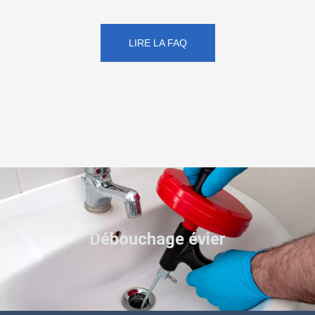
LIRE LA FAQ
Débouchage évier