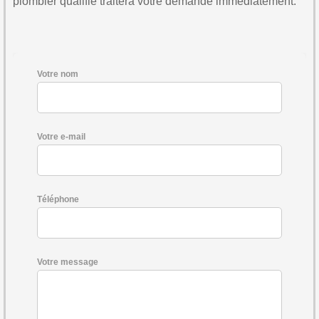
plombier qualifié traitera votre demande immédiatement.
Votre nom
Votre e-mail
Téléphone
Votre message