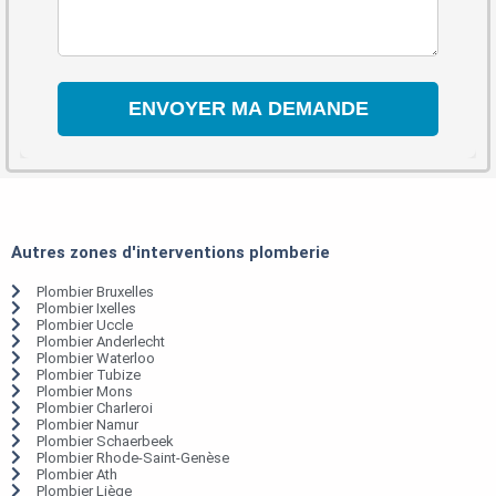
Autres zones d'interventions plomberie
Plombier Bruxelles
Plombier Ixelles
Plombier Uccle
Plombier Anderlecht
Plombier Waterloo
Plombier Tubize
Plombier Mons
Plombier Charleroi
Plombier Namur
Plombier Schaerbeek
Plombier Rhode-Saint-Genèse
Plombier Ath
Plombier Liège