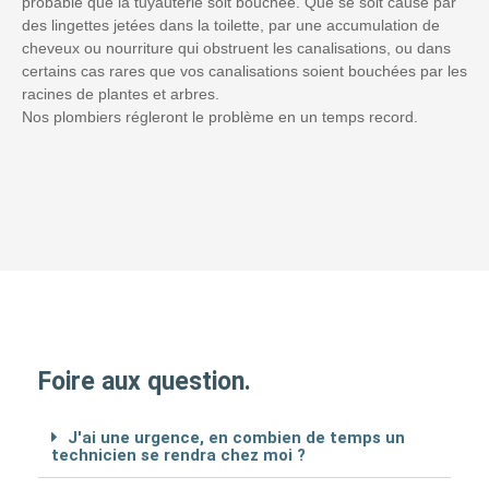
probable que la tuyauterie soit bouchée. Que se soit causé par
des lingettes jetées dans la toilette, par une accumulation de
cheveux ou nourriture qui obstruent les canalisations, ou dans
certains cas rares que vos canalisations soient bouchées par les
racines de plantes et arbres.
Nos plombiers régleront le problème en un temps record.
Foire aux question.
J'ai une urgence, en combien de temps un
technicien se rendra chez moi ?