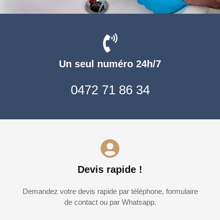
Un seul numéro 24h/7
0472 71 86 34
Devis rapide !
Demandez votre devis rapide par téléphone, formulaire
de contact ou par Whatsapp.