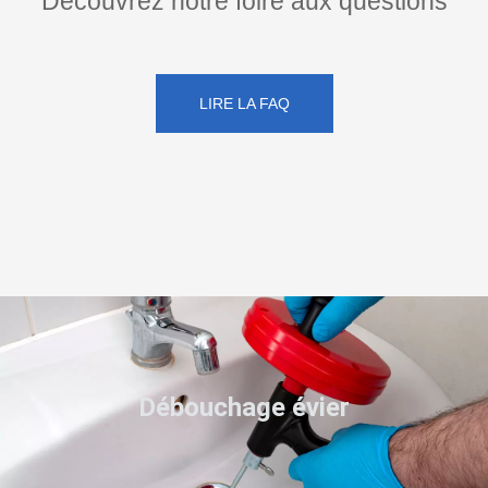
Découvrez notre foire aux questions
LIRE LA FAQ
Débouchage évier