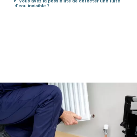
Vous avez la possibilité de détécter une fuite
d'eau invisible ?