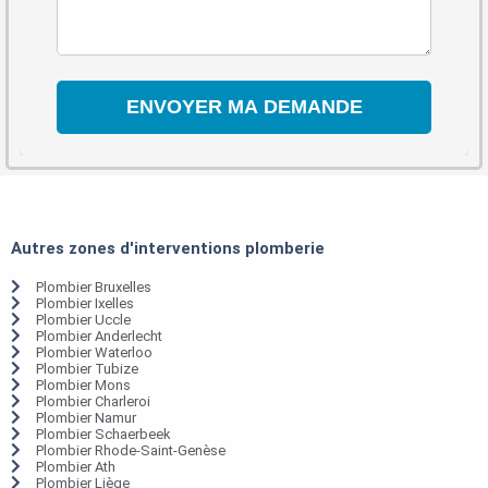
Autres zones d'interventions plomberie
Plombier Bruxelles
Plombier Ixelles
Plombier Uccle
Plombier Anderlecht
Plombier Waterloo
Plombier Tubize
Plombier Mons
Plombier Charleroi
Plombier Namur
Plombier Schaerbeek
Plombier Rhode-Saint-Genèse
Plombier Ath
Plombier Liège