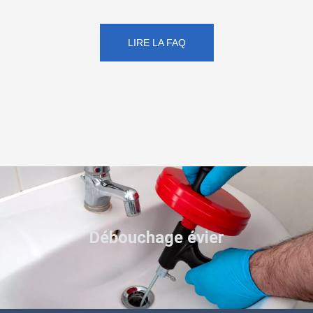
LIRE LA FAQ
Débouchage évier