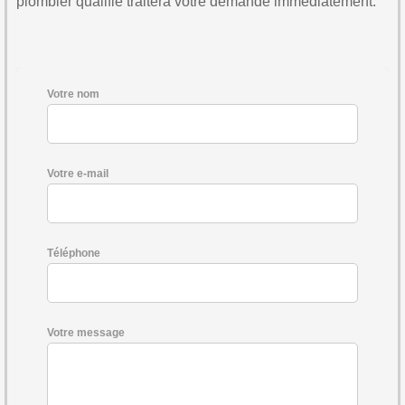
plombier qualifié traitera votre demande immédiatement.
Votre nom
Votre e-mail
Téléphone
Votre message