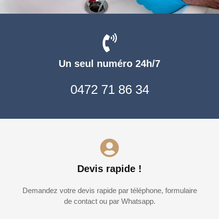
Un seul numéro 24h/7
0472 71 86 34
Devis rapide !
Demandez votre devis rapide par téléphone, formulaire
de contact ou par Whatsapp.