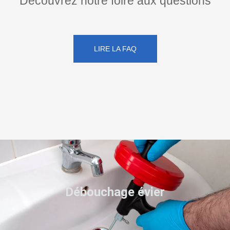
Découvrez notre foire aux questions
LIRE LA FAQ
Débouchage évier