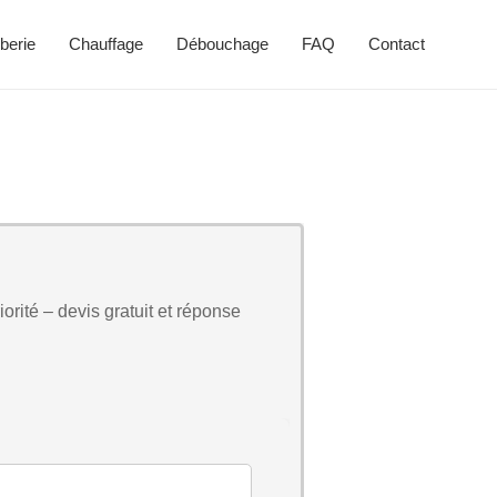
berie
Chauffage
Débouchage
FAQ
Contact
orité – devis gratuit et réponse