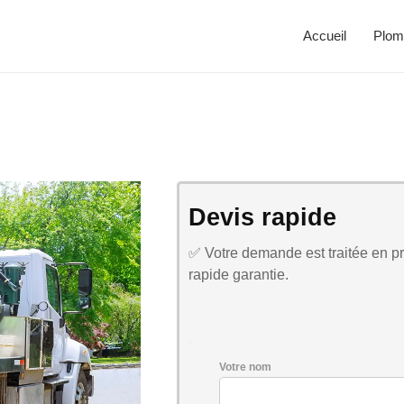
Accueil
Plom
Devis rapide
✅ Votre demande est traitée en pri
rapide garantie.
Votre nom