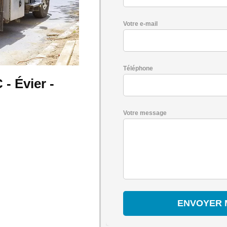
Votre e-mail
Téléphone
- Évier -
Votre message