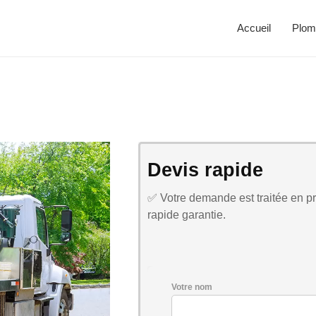
Accueil
Plom
Devis rapide
✅ Votre demande est traitée en pri
rapide garantie.
Votre nom