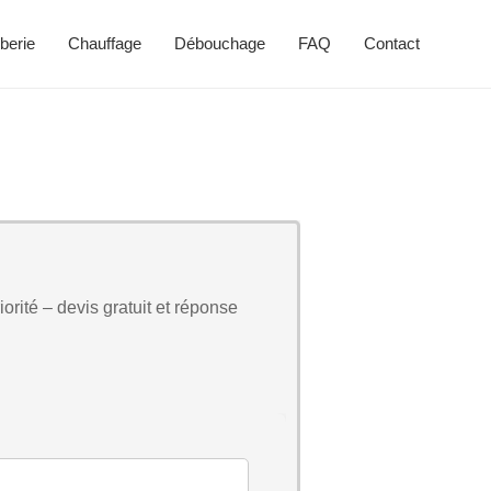
berie
Chauffage
Débouchage
FAQ
Contact
orité – devis gratuit et réponse