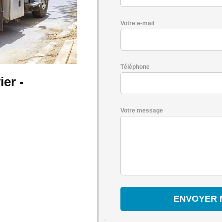
Votre e-mail
Téléphone
er -
Votre message