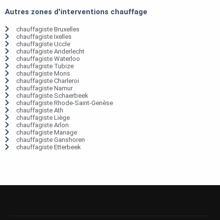
Autres zones d'interventions chauffage
chauffagiste Bruxelles
chauffagiste Ixelles
chauffagiste Uccle
chauffagiste Anderlecht
chauffagiste Waterloo
chauffagiste Tubize
chauffagiste Mons
chauffagiste Charleroi
chauffagiste Namur
chauffagiste Schaerbeek
chauffagiste Rhode-Saint-Genèse
chauffagiste Ath
chauffagiste Liège
chauffagiste Arlon
chauffagiste Manage
chauffagiste Ganshoren
chauffagiste Etterbeek