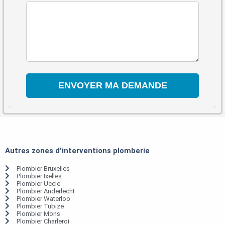
Autres zones d'interventions plomberie
Plombier Bruxelles
Plombier Ixelles
Plombier Uccle
Plombier Anderlecht
Plombier Waterloo
Plombier Tubize
Plombier Mons
Plombier Charleroi