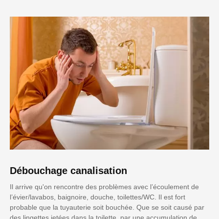
Débouchage canalisation
Il arrive qu'on rencontre des problèmes avec l’écoulement de
l’évier/lavabos, baignoire, douche, toilettes/WC. Il est fort
probable que la tuyauterie soit bouchée. Que se soit causé par
des lingettes jetées dans la toilette, par une accumulation de