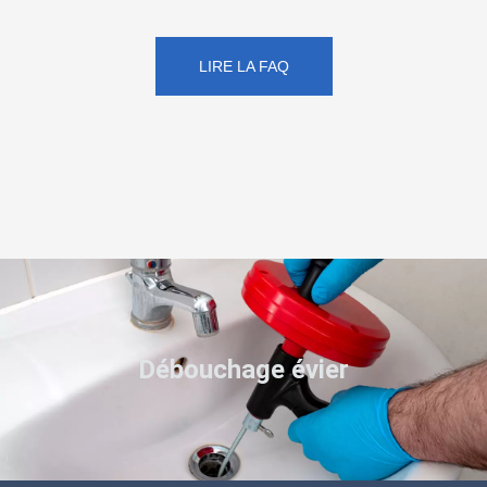
LIRE LA FAQ
Débouchage évier