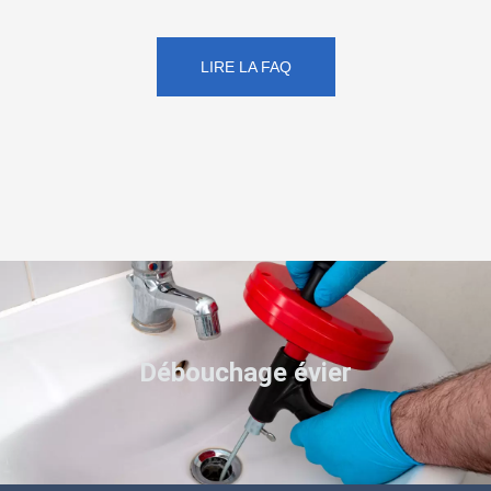
LIRE LA FAQ
Débouchage évier