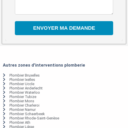
Autres zones d'interventions plomberie
Plombier Bruxelles
Plombier Ixelles
Plombier Uccle
Plombier Anderlecht
Plombier Waterloo
Plombier Tubize
Plombier Mons
Plombier Charleroi
Plombier Namur
Plombier Schaerbeek
Plombier Rhode-Saint-Genèse
Plombier Ath
Plombier Liège