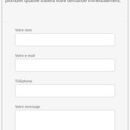
plombier qualifié traitera votre demande immédiatement.
Votre nom
Votre e-mail
Téléphone
Votre message