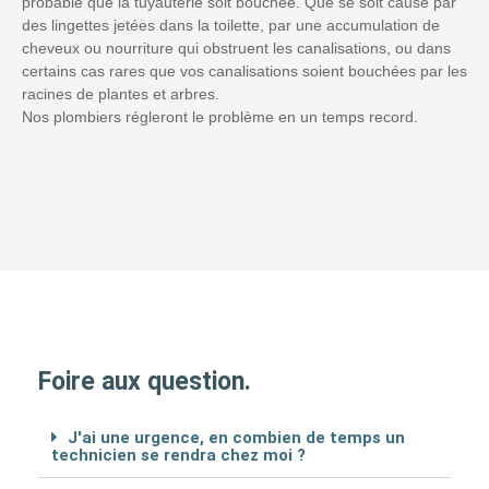
probable que la tuyauterie soit bouchée. Que se soit causé par
des lingettes jetées dans la toilette, par une accumulation de
cheveux ou nourriture qui obstruent les canalisations, ou dans
certains cas rares que vos canalisations soient bouchées par les
racines de plantes et arbres.
Nos plombiers régleront le problème en un temps record.
Foire aux question.
J'ai une urgence, en combien de temps un
technicien se rendra chez moi ?