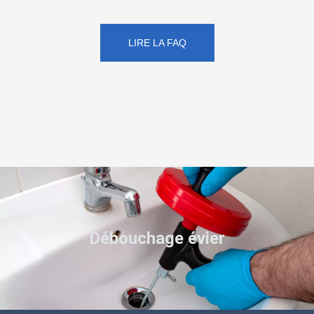
LIRE LA FAQ
Débouchage évier