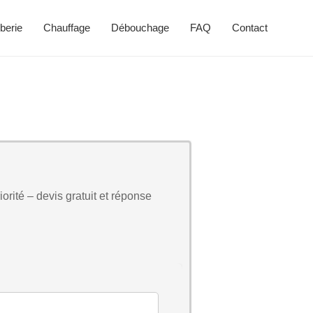
berie
Chauffage
Débouchage
FAQ
Contact
orité – devis gratuit et réponse