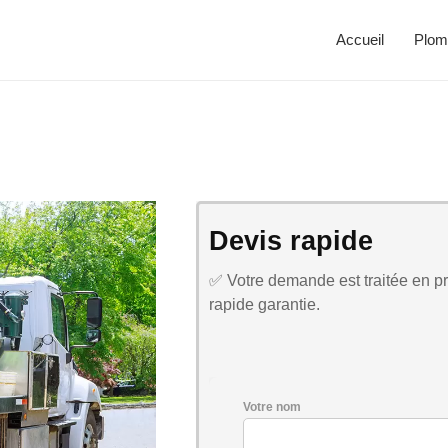
Accueil
Plom
Devis rapide
✅ Votre demande est traitée en pri
rapide garantie.
Votre nom