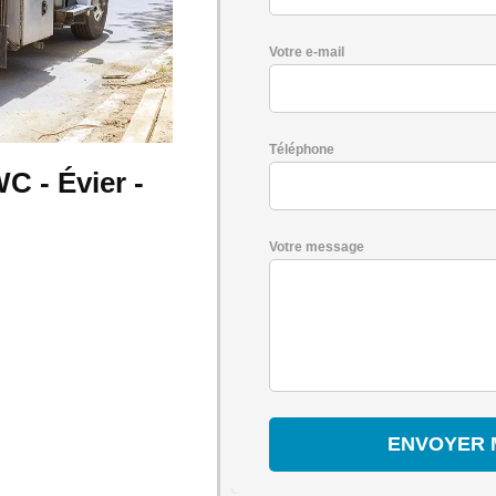
Votre e-mail
Téléphone
C - Évier -
Votre message