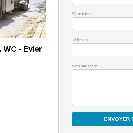
Votre e-mail
Téléphone
 WC - Évier
Votre message