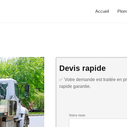
Accueil
Plom
Devis rapide
✅ Votre demande est traitée en pri
rapide garantie.
Votre nom