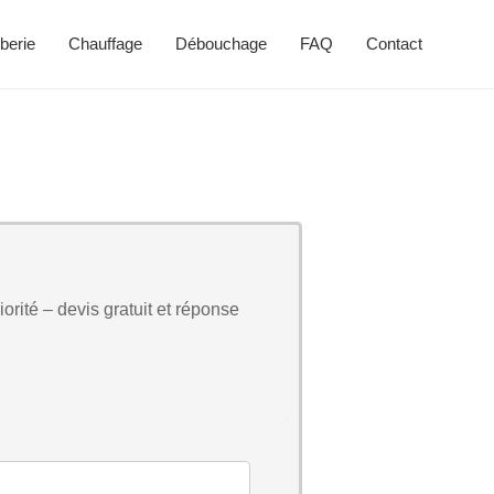
berie
Chauffage
Débouchage
FAQ
Contact
orité – devis gratuit et réponse