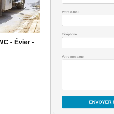
Votre e-mail
Téléphone
C - Évier -
Votre message