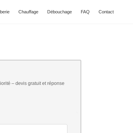
berie
Chauffage
Débouchage
FAQ
Contact
orité – devis gratuit et réponse