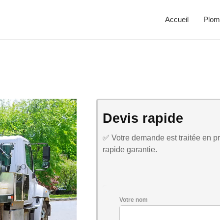
Accueil
Plom
Devis rapide
✅ Votre demande est traitée en pri
rapide garantie.
Votre nom