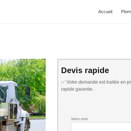
Accueil
Plom
Devis rapide
✅ Votre demande est traitée en pri
rapide garantie.
Votre nom