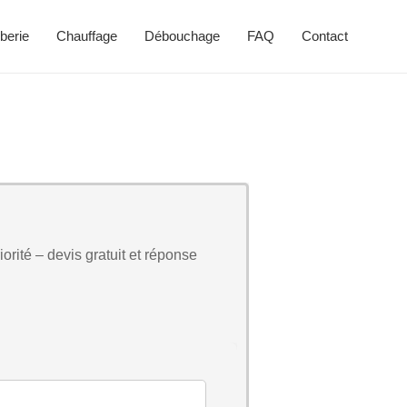
berie
Chauffage
Débouchage
FAQ
Contact
orité – devis gratuit et réponse