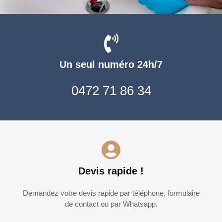
Un seul numéro 24h/7
0472 71 86 34
Devis rapide !
Demandez votre devis rapide par téléphone, formulaire
de contact ou par Whatsapp.