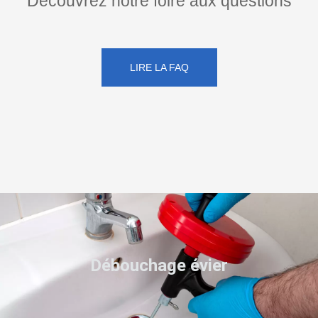
Découvrez notre foire aux questions
LIRE LA FAQ
Débouchage évier