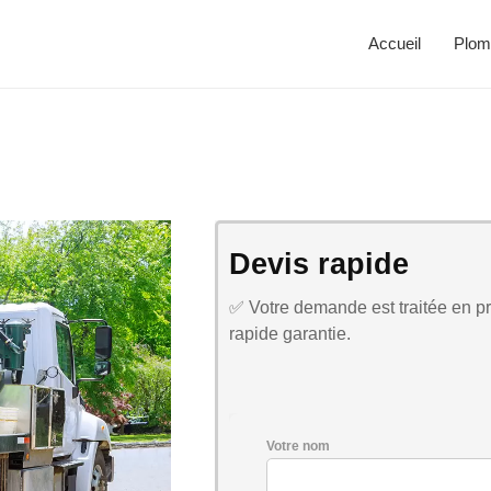
Accueil
Plom
Devis rapide
✅ Votre demande est traitée en pri
rapide garantie.
Votre nom