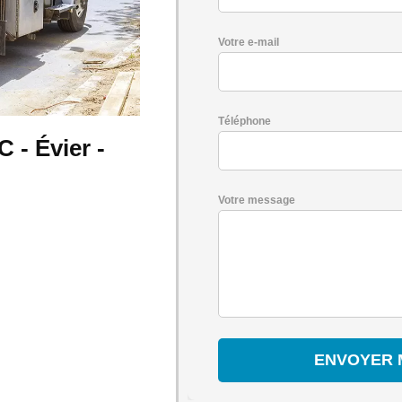
Votre e-mail
Téléphone
- Évier -
Votre message