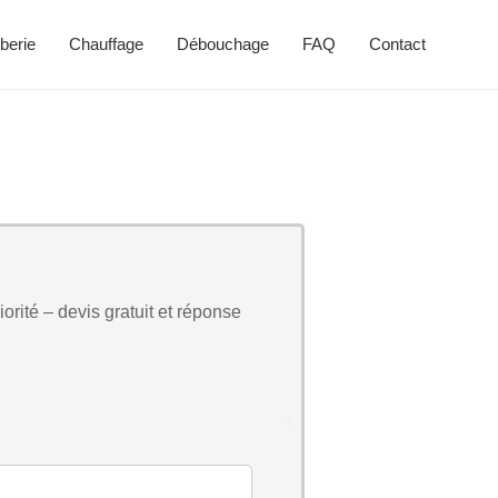
berie
Chauffage
Débouchage
FAQ
Contact
orité – devis gratuit et réponse