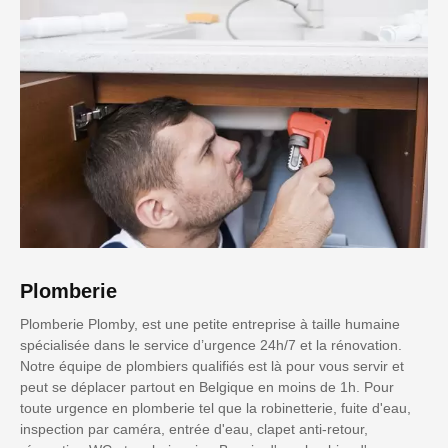
Plomberie
Plomberie Plomby, est une petite entreprise à taille humaine
spécialisée dans le service d’urgence 24h/7 et la rénovation.
Notre équipe de plombiers qualifiés est là pour vous servir et
peut se déplacer partout en Belgique en moins de 1h. Pour
toute urgence en plomberie tel que la robinetterie, fuite d'eau,
inspection par caméra, entrée d'eau, clapet anti-retour,