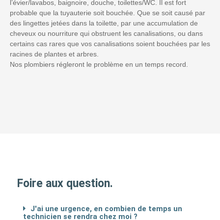
l’évier/lavabos, baignoire, douche, toilettes/WC. Il est fort
probable que la tuyauterie soit bouchée. Que se soit causé par
des lingettes jetées dans la toilette, par une accumulation de
cheveux ou nourriture qui obstruent les canalisations, ou dans
certains cas rares que vos canalisations soient bouchées par les
racines de plantes et arbres.
Nos plombiers régleront le problème en un temps record.
Foire aux question.
J'ai une urgence, en combien de temps un
technicien se rendra chez moi ?