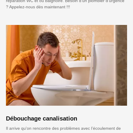
réparation WC et ou baignoire. Besoin d'un plombier d'urgence
? Appelez-nous dès maintenant !!!
Débouchage canalisation
Il arrive qu'on rencontre des problèmes avec l’écoulement de