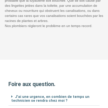
probable que la tuyauterie soit bouchée. Que se soit causé par
des lingettes jetées dans la toilette, par une accumulation de
cheveux ou nourriture qui obstruent les canalisations, ou dans
certains cas rares que vos canalisations soient bouchées par les
racines de plantes et arbres.
Nos plombiers régleront le problème en un temps record.
Foire aux question.
J'ai une urgence, en combien de temps un
technicien se rendra chez moi ?