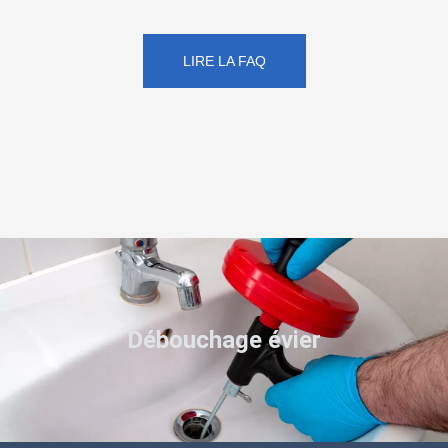
LIRE LA FAQ
Débouchage évier