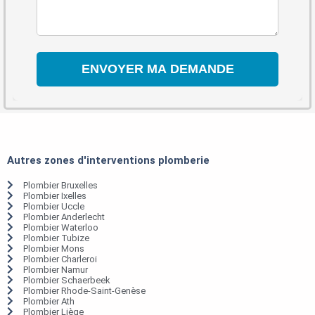
Autres zones d'interventions plomberie
Plombier Bruxelles
Plombier Ixelles
Plombier Uccle
Plombier Anderlecht
Plombier Waterloo
Plombier Tubize
Plombier Mons
Plombier Charleroi
Plombier Namur
Plombier Schaerbeek
Plombier Rhode-Saint-Genèse
Plombier Ath
Plombier Liège