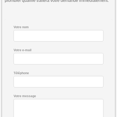
plombier qualifié traitera votre demande immédiatement.
Votre nom
Votre e-mail
Téléphone
Votre message