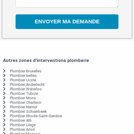
Autres zones d'interventions plomberie
Plombier Bruxelles
Plombier Ixelles
Plombier Uccle
Plombier Anderlecht
Plombier Waterloo
Plombier Tubize
Plombier Mons
Plombier Charleroi
Plombier Namur
Plombier Schaerbeek
Plombier Rhode-Saint-Genèse
Plombier Ath
Plombier Liège
Plombier Arlon
Plombier Manage