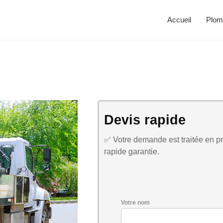
Accueil
Plom
Devis rapide
✅ Votre demande est traitée en pri
rapide garantie.
Votre nom