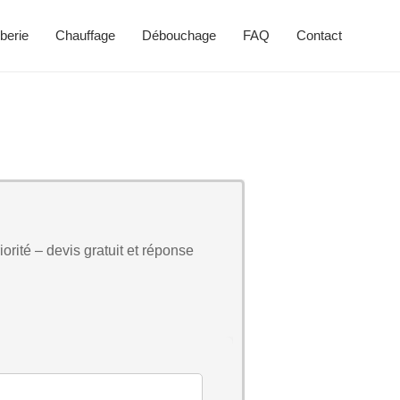
berie
Chauffage
Débouchage
FAQ
Contact
orité – devis gratuit et réponse