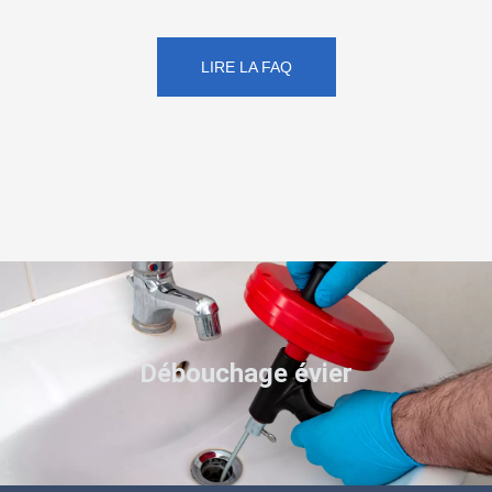
LIRE LA FAQ
Débouchage évier