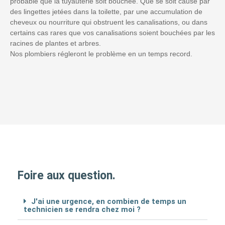
probable que la tuyauterie soit bouchée. Que se soit causé par
des lingettes jetées dans la toilette, par une accumulation de
cheveux ou nourriture qui obstruent les canalisations, ou dans
certains cas rares que vos canalisations soient bouchées par les
racines de plantes et arbres.
Nos plombiers régleront le problème en un temps record.
Foire aux question.
J'ai une urgence, en combien de temps un
technicien se rendra chez moi ?