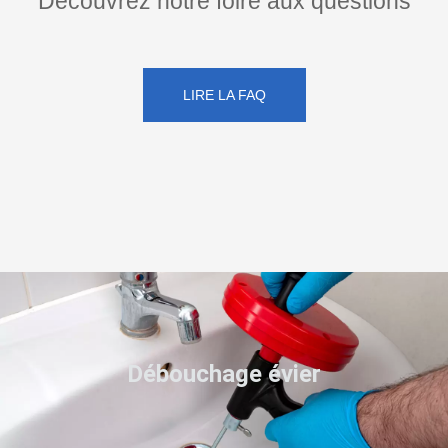
Découvrez notre foire aux questions
LIRE LA FAQ
Débouchage évier