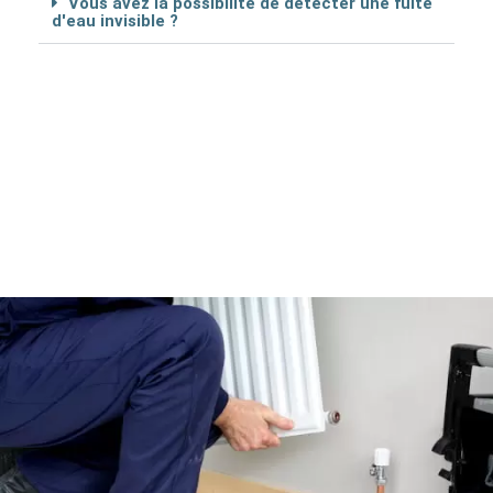
Vous avez la possibilité de détécter une fuite
d'eau invisible ?