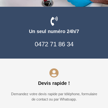
Un seul numéro 24h/7
0472 71 86 34
Devis rapide !
Demandez votre devis rapide par téléphone, formulaire
de contact ou par Whatsapp.