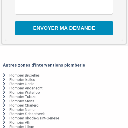
Autres zones d'interventions plomberie
Plombier Bruxelles
Plombier Ixelles
Plombier Uccle
Plombier Anderlecht
Plombier Waterloo
Plombier Tubize
Plombier Mons
Plombier Charleroi
Plombier Namur
Plombier Schaerbeek
Plombier Rhode-Saint-Genèse
Plombier Ath
Plombier Liège