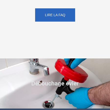
LIRE LA FAQ
Débouchage évier