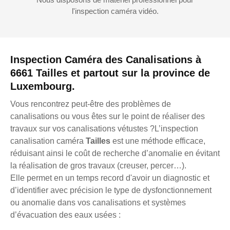
l'inspection caméra vidéo.
Inspection Caméra des Canalisations à
6661 Tailles et partout sur la province de
Luxembourg.
Vous rencontrez peut-être des problèmes de
canalisations ou vous êtes sur le point de réaliser des
travaux sur vos canalisations vétustes ?L’inspection
canalisation caméra
Tailles
est une méthode efficace,
réduisant ainsi le coût de recherche d’anomalie en évitant
la réalisation de gros travaux (creuser, percer…).
Elle permet en un temps record d'avoir un diagnostic et
d’identifier avec précision le type de dysfonctionnement
ou anomalie dans vos canalisations et systèmes
d’évacuation des eaux usées :