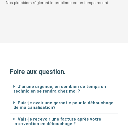
Nos plombiers régleront le problème en un temps record.
Foire aux question.
J'ai une urgence, en combien de temps un
technicien se rendra chez moi ?
Puis-je avoir une garantie pour le débouchage
de ma canalisation?
Vais-je recevoir une facture après votre
intervention en débouchage ?