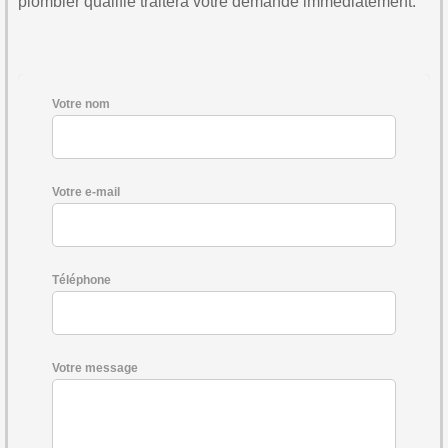
plombier qualifié traitera votre demande immédiatement.
Votre nom
Votre e-mail
Téléphone
Votre message